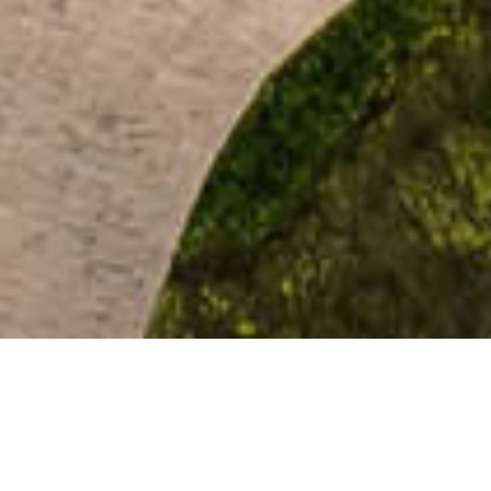
"聚谷成仓"综合服务中心